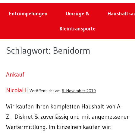
Entrümpelungen
Umzüge &
Haushaltsa
Kleintransporte
Schlagwort:
Benidorm
Ankauf
NicolaH
|
Veröffentlicht am
6. November 2019
Wir kaufen Ihren kompletten Haushalt von A-
Z. Diskret & zuverlässig und mit angemessener
Wertermittlung. Im Einzelnen kaufen wir: