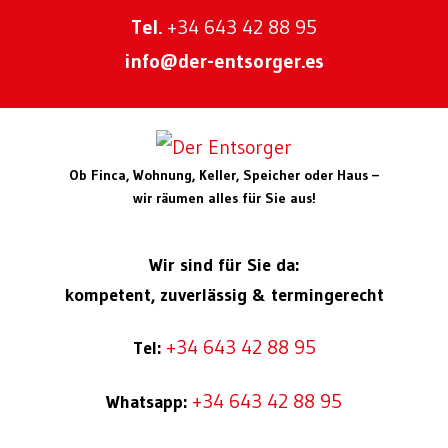
Tel.
+34 643 42 88 95
info@der-entsorger.es
Ob Finca, Wohnung, Keller, Speicher oder Haus –
wir räumen alles für Sie aus!
Wir sind für Sie da:
kompetent, zuverlässig & termingerecht
+34 643 42 88 95
Tel:
+34 643 42 88 95
Whatsapp: