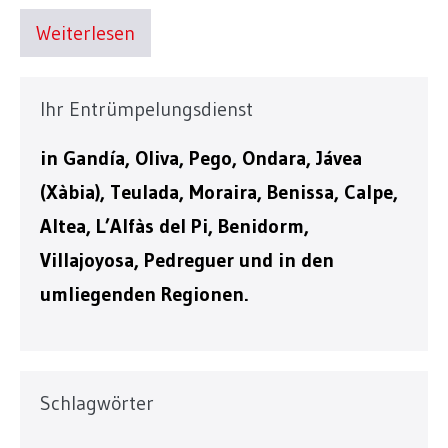
Weiterlesen
Ihr Entrümpelungsdienst
in Gandía, Oliva, Pego, Ondara, Jávea
(Xàbia), Teulada, Moraira, Benissa, Calpe,
Altea, L’Alfàs del Pi, Benidorm,
Villajoyosa, Pedreguer und in den
umliegenden Regionen.
Schlagwörter