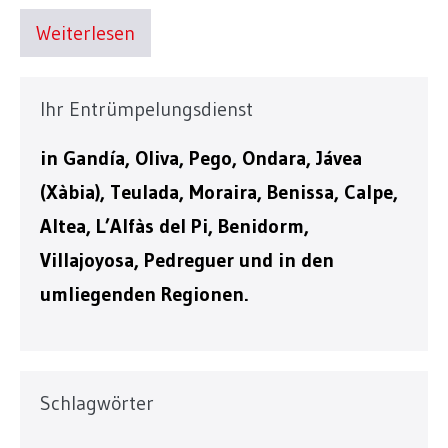
Weiterlesen
Ihr Entrümpelungsdienst
in Gandía, Oliva, Pego, Ondara, Jávea
(Xàbia), Teulada, Moraira, Benissa, Calpe,
Altea, L’Alfàs del Pi, Benidorm,
Villajoyosa, Pedreguer und in den
umliegenden Regionen.
Schlagwörter