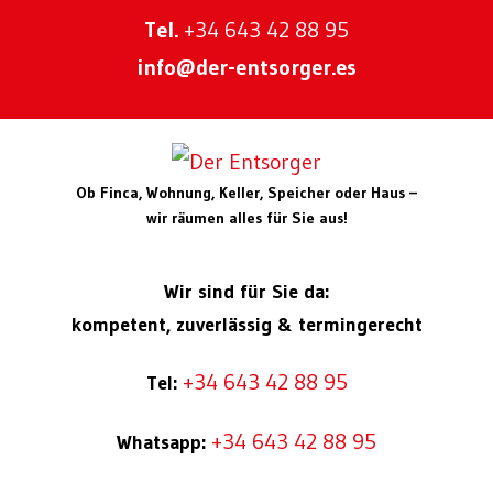
Tel.
+34 643 42 88 95
info@der-entsorger.es
Ob Finca, Wohnung, Keller, Speicher oder Haus –
wir räumen alles für Sie aus!
Wir sind für Sie da:
kompetent, zuverlässig & termingerecht
+34 643 42 88 95
Tel:
+34 643 42 88 95
Whatsapp: