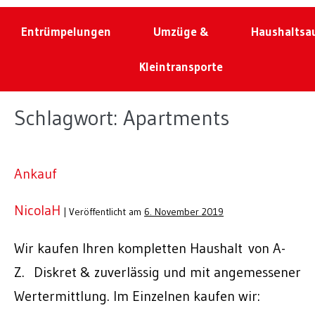
Entrümpelungen
Umzüge &
Haushaltsa
Kleintransporte
Schlagwort:
Apartments
Ankauf
NicolaH
|
Veröffentlicht am
6. November 2019
Wir kaufen Ihren kompletten Haushalt von A-
Z. Diskret & zuverlässig und mit angemessener
Wertermittlung. Im Einzelnen kaufen wir: