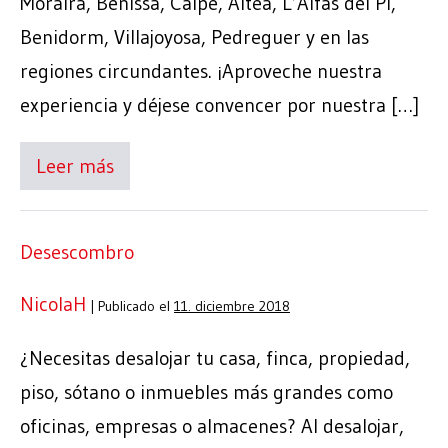
Moraira, Benissa, Calpe, Altea, L’Alfàs del Pi,
Benidorm, Villajoyosa, Pedreguer y en las
regiones circundantes. ¡Aproveche nuestra
experiencia y déjese convencer por nuestra […]
Leer más
Desescombro
NicolaH
|
Publicado el
11. diciembre 2018
¿Necesitas desalojar tu casa, finca, propiedad,
piso, sótano o inmuebles más grandes como
oficinas, empresas o almacenes? Al desalojar,