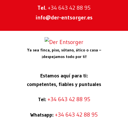
Tel.
+34 643 42 88 95
info@der-entsorger.es
Ya sea finca, piso, sótano, ático o casa –
¡despejamos todo por ti!
Estamos aquí para ti:
competentes, fiables y puntuales
+34 643 42 88 95
Tel:
+34 643 42 88 95
Whatsapp: