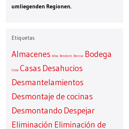
umliegenden Regionen.
Etiquetas
Almacenes
Bodega
Altea
Benidorm
Benissa
Casas
Desahucios
Calpe
Desmantelamientos
Desmontaje de cocinas
Desmontando
Despejar
Eliminación
Eliminación de