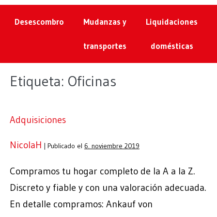
Desescombro
Mudanzas y
Liquidaciones
transportes
domésticas
Etiqueta:
Oficinas
Adquisiciones
NicolaH
|
Publicado el
6. noviembre 2019
Compramos tu hogar completo de la A a la Z.
Discreto y fiable y con una valoración adecuada.
En detalle compramos: Ankauf von